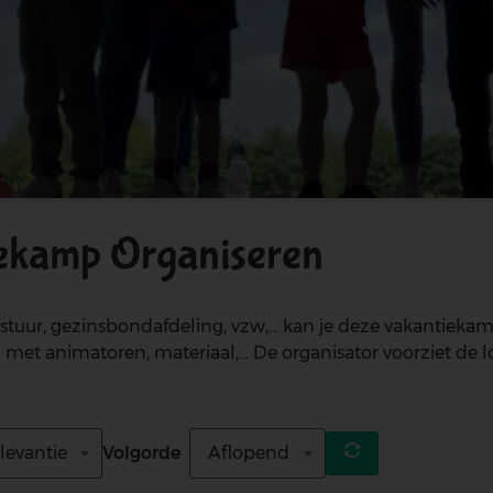
ekamp Organiseren
tuur, gezinsbondafdeling, vzw,... kan je deze vakantieka
met animatoren, materiaal,... De organisator voorziet de 
levantie
Volgorde
Aflopend
Toepassen