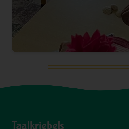
Taalkriebels