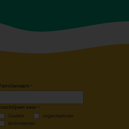
Familienaam
Inschrijven voor:
Ouders
organisatoren
Animatoren