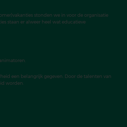
omer)vakanties stonden we in voor de organisatie
ies staan er alweer heel wat educatieve
n animatoren.
heid een belangrijk gegeven. Door de talenten van
eid worden.