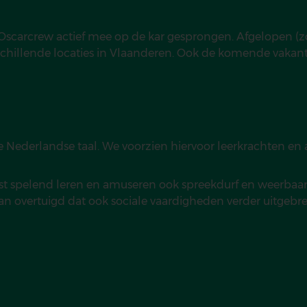
 Oscarcrew actief mee op de kar gesprongen. Afgelopen (z
schillende locaties in Vlaanderen. Ook de komende vakant
de Nederlandse taal. We voorzien hiervoor leerkrachten e
st spelend leren en amuseren ook spreekdurf en weerbaar
ervan overtuigd dat ook sociale vaardigheden verder uitgebr