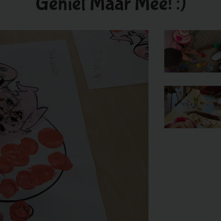
Geniet Maar Mee! :)