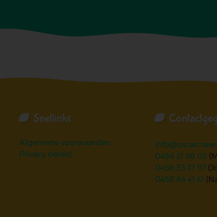
Snellinks
Contactge
Algemene voorwaarden
info@oscarcrew
Privacy beleid
0456 21 98 02
(M
0456 35 17 97
(J
0456 64 41 41
(N