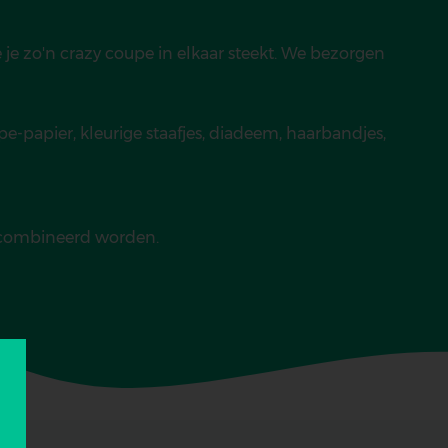
oe je zo'n crazy coupe in elkaar steekt. We bezorgen
êpe-papier, kleurige staafjes, diadeem, haarbandjes,
gecombineerd worden.