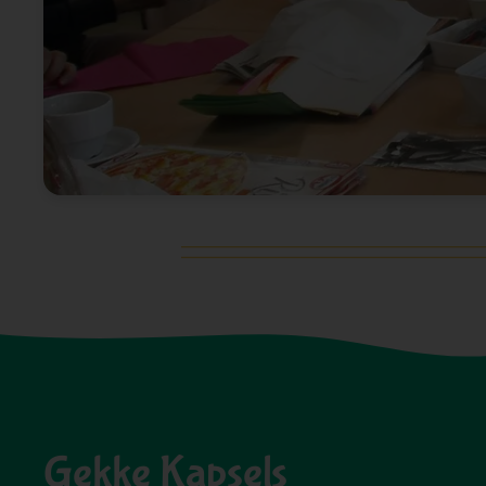
Gekke Kapsels