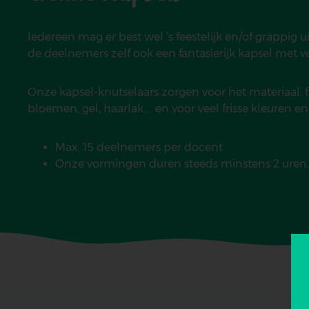
Iedereen mag er best wel ’s feestelijk en/of grappig u
de deelnemers zelf ook een fantasierijk kapsel met vee
Onze kapsel-knutselaars zorgen voor het materiaal: fi
bloemen, gel, haarlak… en voor veel frisse kleuren e
Max. 15 deelnemers per docent
Onze vormingen duren steeds minstens 2 uren.