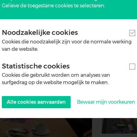
Gelieve de toegestane cookies te selecteren.
Geniet Maar Mee :)
Noodzakelijke cookies
Cookies die noodzakelijk zijn voor de normale werking
van de website.
Statistische cookies
Cookies die gebruikt worden om analyses van
surfgedrag op de website mogelijk te maken.
Alle cookies aanvaarden
Bewaar mijn voorkeuren
Withdraw
consent