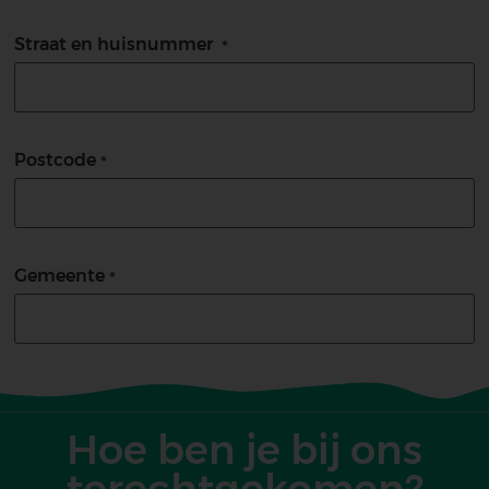
Straat en huisnummer
Postcode
Gemeente
Hoe ben je bij ons
terechtgekomen?