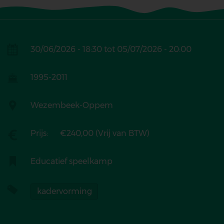
Periode
30/06/2026 - 18:30
tot
05/07/2026 - 20:00
Geboortejaar
1995-2011
Locatie
Wezembeek-Oppem
Tarief
Prijs:
€240,00 (Vrij van BTW)
Categorie
Educatief speelkamp
Tags
kadervorming