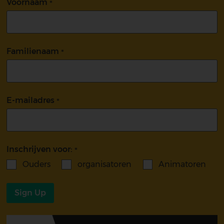
Voornaam
Familienaam
E-mailadres
Inschrijven voor:
Ouders
organisatoren
Animatoren
Sign Up