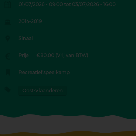
Periode
01/07/2026 - 09:00
tot
03/07/2026 - 16:00
Geboortejaar
2014-2019
Locatie
Sinaai
Prijs:
€80,00 (Vrij van BTW)
Categorie
Recreatief speelkamp
Tags
Oost-Vlaanderen