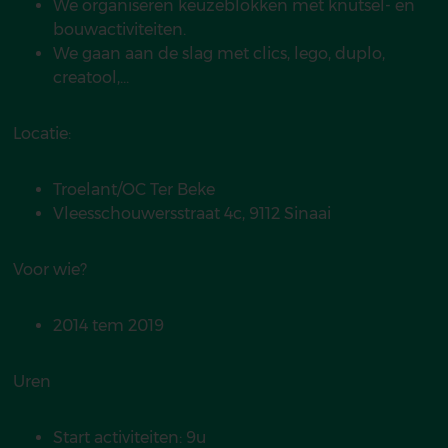
We organiseren keuzeblokken met knutsel- en
bouwactiviteiten.
We gaan aan de slag met clics, lego, duplo,
creatool,...
Locatie:
Troelant/OC Ter Beke
Vleesschouwersstraat 4c, 9112 Sinaai
Voor wie?
2014 tem 2019
Uren
Start activiteiten: 9u