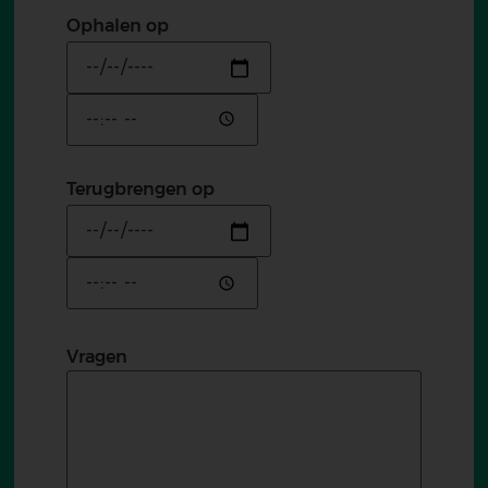
Ophalen op
Datum
Tijd
Terugbrengen op
Datum
Tijd
Vragen