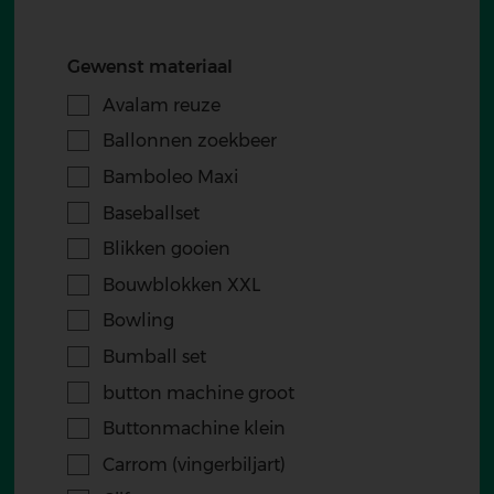
Gewenst materiaal
Avalam reuze
Ballonnen zoekbeer
Bamboleo Maxi
Baseballset
Blikken gooien
Bouwblokken XXL
Bowling
Bumball set
button machine groot
Buttonmachine klein
Carrom (vingerbiljart)