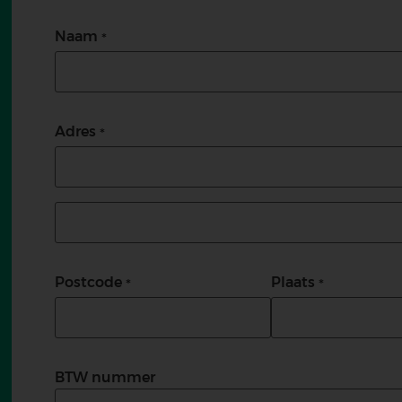
Naam
Adres
Adres (tweede regel)
Postcode
Plaats
BTW nummer