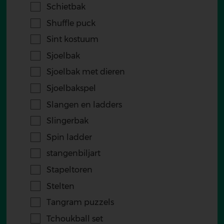
Schietbak
Shuffle puck
Sint kostuum
Sjoelbak
Sjoelbak met dieren
Sjoelbakspel
Slangen en ladders
Slingerbak
Spin ladder
stangenbiljart
Stapeltoren
Stelten
Tangram puzzels
Tchoukball set