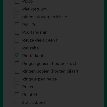
Picoo
Piet kostuum
pittenzak werpen kikker
Pölli Peli
Pooltafel mini
Reuze vier op een rij
Reuzebal
Ridderkubb
Ringen gooien (houten kruis)
Ringen gooien (houten pilaar)
Ringwerpen reuze
Rollers
Rollit XL
Schaakbord