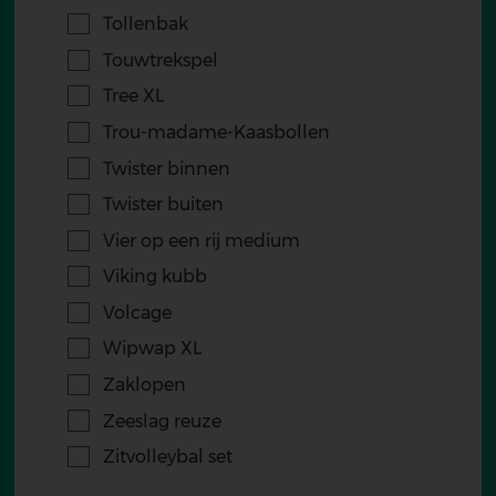
Tollenbak
Touwtrekspel
Tree XL
Trou-madame-Kaasbollen
Twister binnen
Twister buiten
Vier op een rij medium
Viking kubb
Volcage
Wipwap XL
Zaklopen
Zeeslag reuze
Zitvolleybal set