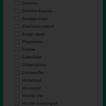
Domino
Domino Express
Eendjes vissen
Elastiekjes pistool
Exago reuze
Flipperkast
Frisbee
Gatenkaas
Glittertattoos
Grimekoffer
Hinkelspel
Hockeyset
Hoedje wip
Houten bowlingset