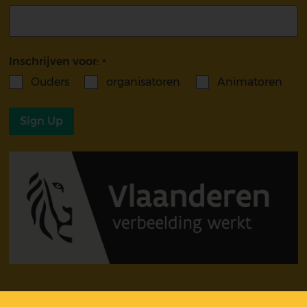
Inschrijven voor:
Ouders
organisatoren
Animatoren
Sign Up