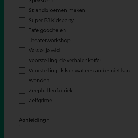
Speksteen
Strandbloemen maken
Super PJ Kidsparty
Tafelgoochelen
Theaterworkshop
Versier je wiel
Voorstelling: de verhalenkoffer
Voorstelling: ik kan wat een ander niet kan
Wonden
Zeepbellenfabriek
Zelfgrime
Aanleiding