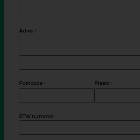
Adres
Adres (tweede regel)
Postcode
Plaats
BTW nummer