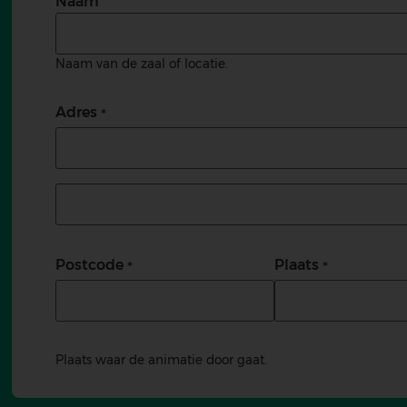
Naam
Naam van de zaal of locatie.
Adres
Adres (tweede regel)
Postcode
Plaats
Plaats waar de animatie door gaat.