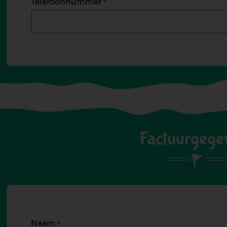
Telefoonnummer
Factuurgege
Naam