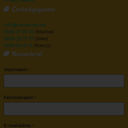
Contactgegevens
info@oscarcrew.be
0456 21 98 02
(Marlies)
0456 35 17 97
(Joke)
0456 64 41 41
(Nancy)
Nieuwsbrief
Voornaam
Familienaam
E-mailadres