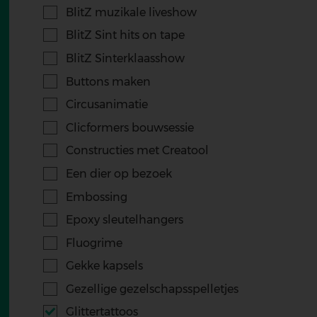
BlitZ muzikale liveshow
BlitZ Sint hits on tape
BlitZ Sinterklaasshow
Buttons maken
Circusanimatie
Clicformers bouwsessie
Constructies met Creatool
Een dier op bezoek
Embossing
Epoxy sleutelhangers
Fluogrime
Gekke kapsels
Gezellige gezelschapsspelletjes
Glittertattoos