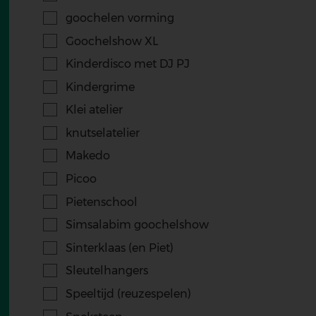
goochelen vorming
Goochelshow XL
Kinderdisco met DJ PJ
Kindergrime
Klei atelier
knutselatelier
Makedo
Picoo
Pietenschool
Simsalabim goochelshow
Sinterklaas (en Piet)
Sleutelhangers
Speeltijd (reuzespelen)