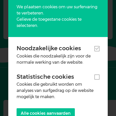
We plaatsen cookies om uw surfervaring
te verbeteren.
Gelieve de toegestane cookies te
selecteren.
Noodzakelijke cookies
Cookies die noodzakelijk zijn voor de
normale werking van de website.
Programma
Statistische cookies
Cookies die gebruikt worden om
analyses van surfgedrag op de website
mogelijk te maken.
Data
Alle cookies aanvaarden