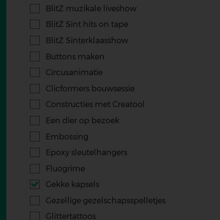
BlitZ muzikale liveshow
BlitZ Sint hits on tape
BlitZ Sinterklaasshow
Buttons maken
Circusanimatie
Clicformers bouwsessie
Constructies met Creatool
Een dier op bezoek
Embossing
Epoxy sleutelhangers
Fluogrime
Gekke kapsels
Gezellige gezelschapsspelletjes
Glittertattoos