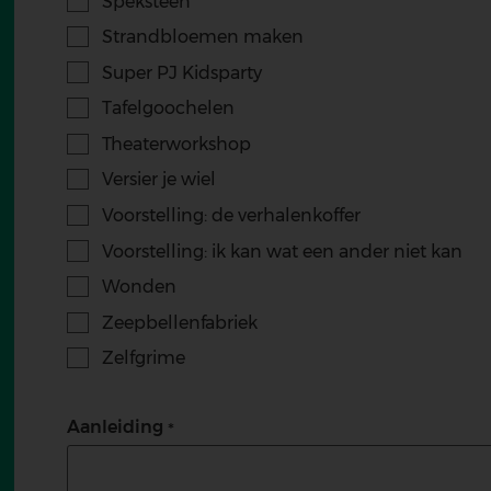
Speksteen
Strandbloemen maken
Super PJ Kidsparty
Tafelgoochelen
Theaterworkshop
Versier je wiel
Voorstelling: de verhalenkoffer
Voorstelling: ik kan wat een ander niet kan
Wonden
Zeepbellenfabriek
Zelfgrime
Aanleiding