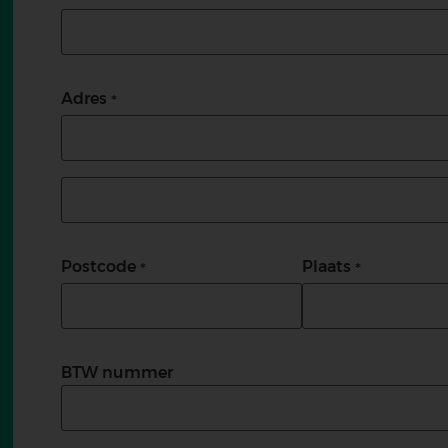
Adres
Adres (tweede regel)
Postcode
Plaats
BTW nummer