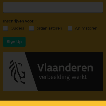
Inschrijven voor:
Ouders
organisatoren
Animatoren
Sign Up