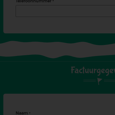
Telefoonnummer
Factuurgege
Naam