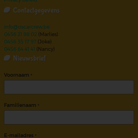
Contactgegevens
info@oscarcrew.be
0456 21 98 02
(Marlies)
0456 35 17 97
(Joke)
0456 64 41 41
(Nancy)
Nieuwsbrief
Voornaam
Familienaam
E-mailadres