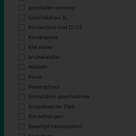
goochelen vorming
Goochelshow XL
Kinderdisco met DJ PJ
Kindergrime
Klei atelier
knutselatelier
Makedo
Picoo
Pietenschool
Simsalabim goochelshow
Sinterklaas (en Piet)
Sleutelhangers
Speeltijd (reuzespelen)