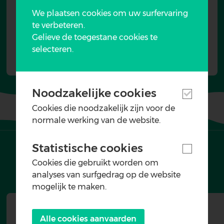
We plaatsen cookies om uw surfervaring
te verbeteren.
Gelieve de toegestane cookies te
selecteren.
Noodzakelijke cookies
Cookies die noodzakelijk zijn voor de
normale werking van de website.
Programma
Statistische cookies
Cookies die gebruikt worden om
analyses van surfgedrag op de website
mogelijk te maken.
Data
Alle cookies aanvaarden