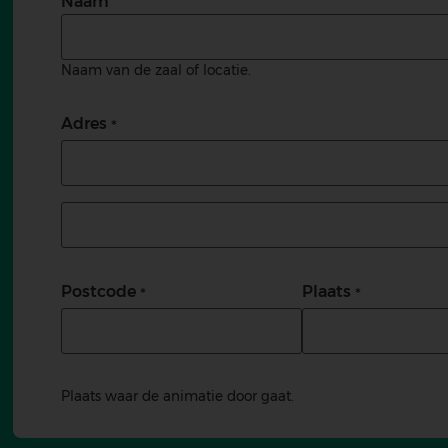
Naam
Naam van de zaal of locatie.
Adres
Adres (tweede regel)
Postcode
Plaats
Plaats waar de animatie door gaat.