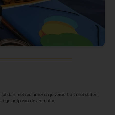
 dan niet reclame) en je versiert dit met stiften,
 nodige hulp van de animator.