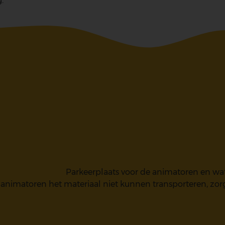
g.
Parkeerplaats voor de animatoren en wat 
nimatoren het materiaal niet kunnen transporteren, zorgt