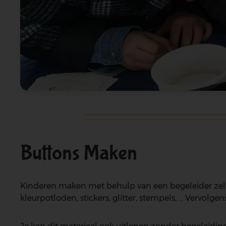
Buttons Maken
Kinderen maken met behulp van een begeleider zelf ee
kleurpotloden, stickers, glitter, stempels, ... Vervo