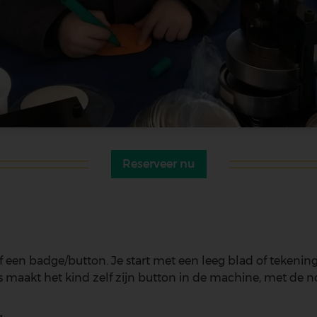
Reserveer nu
n badge/button. Je start met een leeg blad of tekening (al
lgens maakt het kind zelf zijn button in de machine, met de