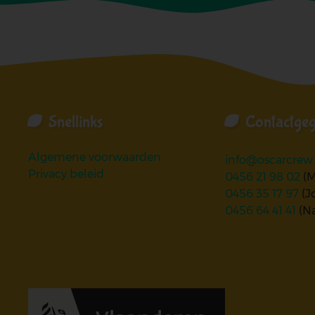
Snellinks
Contactge
Algemene voorwaarden
info@oscarcrew
Privacy beleid
0456 21 98 02
(M
0456 35 17 97
(J
0456 64 41 41
(N