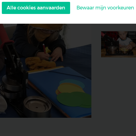
Alle cookies aanvaarden
Bewaar mijn voorkeuren
Withdraw
consent