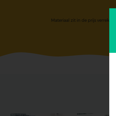
Materiaal zit in de prijs verrek