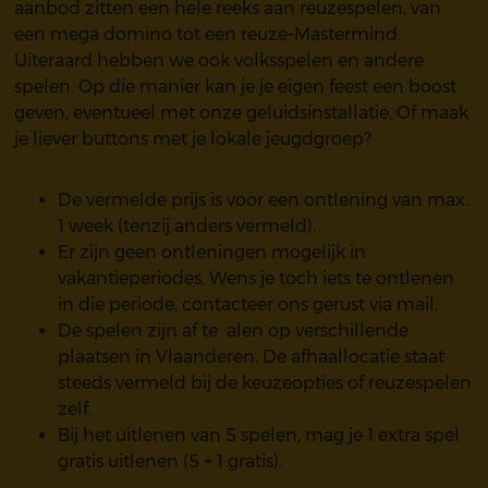
aanbod zitten een hele reeks aan reuzespelen, van
een mega domino tot een reuze-Mastermind.
Uiteraard hebben we ook volksspelen en andere
spelen. Op die manier kan je je eigen feest een boost
geven, eventueel met onze geluidsinstallatie. Of maak
je liever buttons met je lokale jeugdgroep?
De vermelde prijs is voor een ontlening van max.
1 week (tenzij anders vermeld).
Er zijn geen ontleningen mogelijk in
vakantieperiodes. Wens je toch iets te ontlenen
in die periode, contacteer ons gerust via mail.
De spelen zijn af te alen op verschillende
plaatsen in Vlaanderen. De afhaallocatie staat
steeds vermeld bij de keuzeopties of reuzespelen
zelf.
Bij het uitlenen van 5 spelen, mag je 1 extra spel
gratis uitlenen (5 + 1 gratis).