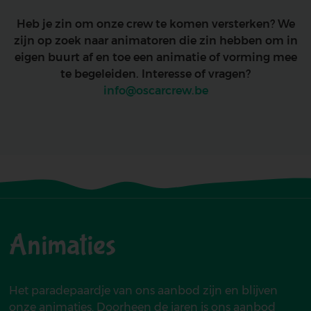
Heb je zin om onze crew te komen versterken? We
zijn op zoek naar animatoren die zin hebben om in
eigen buurt af en toe een animatie of vorming mee
te begeleiden. Interesse of vragen?
info@oscarcrew.be
Animaties
Het paradepaardje van ons aanbod zijn en blijven
onze animaties. Doorheen de jaren is ons aanbod