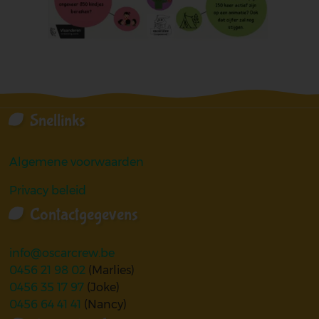
Snellinks
Algemene voorwaarden
Privacy beleid
Contactgegevens
info@oscarcrew.be
0456 21 98 02
(Marlies)
0456 35 17 97
(Joke)
0456 64 41 41
(Nancy)