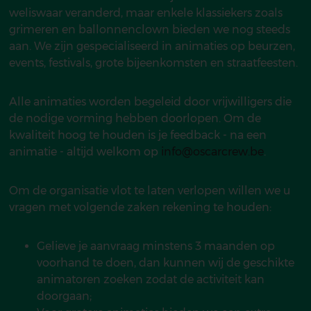
weliswaar veranderd, maar enkele klassiekers zoals
grimeren en ballonnenclown bieden we nog steeds
aan. We zijn gespecialiseerd in animaties op beurzen,
events, festivals, grote bijeenkomsten en straatfeesten.
Alle animaties worden begeleid door vrijwilligers die
de nodige vorming hebben doorlopen. Om de
kwaliteit hoog te houden is je feedback - na een
animatie - altijd welkom op
info@oscarcrew.be
.
Om de organisatie vlot te laten verlopen willen we u
vragen met volgende zaken rekening te houden:
Gelieve je aanvraag minstens 3 maanden op
voorhand te doen, dan kunnen wij de geschikte
animatoren zoeken zodat de activiteit kan
doorgaan;